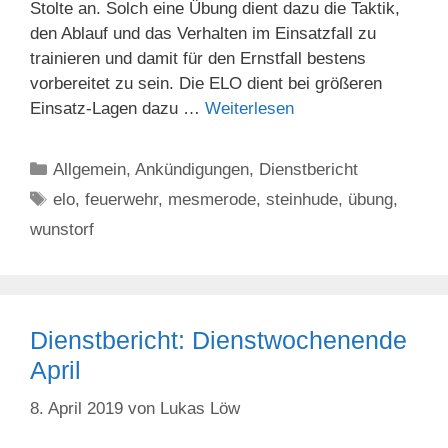
Stolte an. Solch eine Übung dient dazu die Taktik,
den Ablauf und das Verhalten im Einsatzfall zu
trainieren und damit für den Ernstfall bestens
vorbereitet zu sein. Die ELO dient bei größeren
Einsatz-Lagen dazu …
Weiterlesen
Kategorien
Allgemein
,
Ankündigungen
,
Dienstbericht
Schlagwörter
elo
,
feuerwehr
,
mesmerode
,
steinhude
,
übung
,
wunstorf
Dienstbericht: Dienstwochenende
April
8. April 2019
von
Lukas Löw