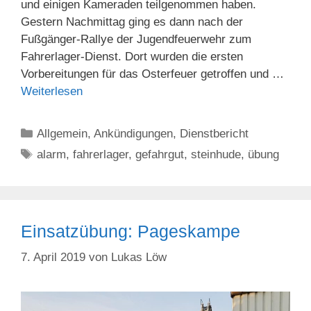
und einigen Kameraden teilgenommen haben.
Gestern Nachmittag ging es dann nach der
Fußgänger-Rallye der Jugendfeuerwehr zum
Fahrerlager-Dienst. Dort wurden die ersten
Vorbereitungen für das Osterfeuer getroffen und …
Weiterlesen
Kategorien
Allgemein
,
Ankündigungen
,
Dienstbericht
Schlagwörter
alarm
,
fahrerlager
,
gefahrgut
,
steinhude
,
übung
Einsatzübung: Pageskampe
7. April 2019
von
Lukas Löw